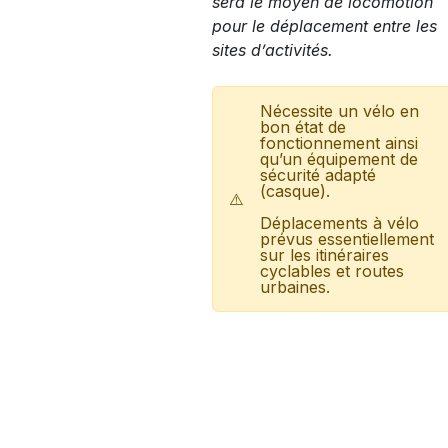
sera le moyen de locomotion
pour le déplacement entre les
sites d’activités.
Nécessite un vélo en
bon état de
fonctionnement ainsi
qu’un équipement de
sécurité adapté
(casque).
⚠️
Déplacements à vélo
prévus essentiellement
sur les itinéraires
cyclables et routes
urbaines.